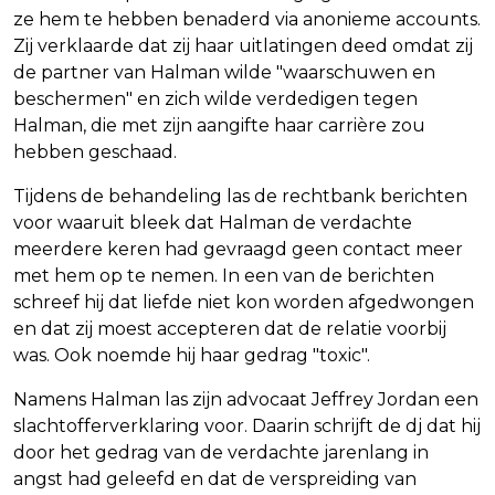
ze hem te hebben benaderd via anonieme accounts.
Zij verklaarde dat zij haar uitlatingen deed omdat zij
de partner van Halman wilde "waarschuwen en
beschermen" en zich wilde verdedigen tegen
Halman, die met zijn aangifte haar carrière zou
hebben geschaad.
Tijdens de behandeling las de rechtbank berichten
voor waaruit bleek dat Halman de verdachte
meerdere keren had gevraagd geen contact meer
met hem op te nemen. In een van de berichten
schreef hij dat liefde niet kon worden afgedwongen
en dat zij moest accepteren dat de relatie voorbij
was. Ook noemde hij haar gedrag "toxic".
Namens Halman las zijn advocaat Jeffrey Jordan een
slachtofferverklaring voor. Daarin schrijft de dj dat hij
door het gedrag van de verdachte jarenlang in
angst had geleefd en dat de verspreiding van