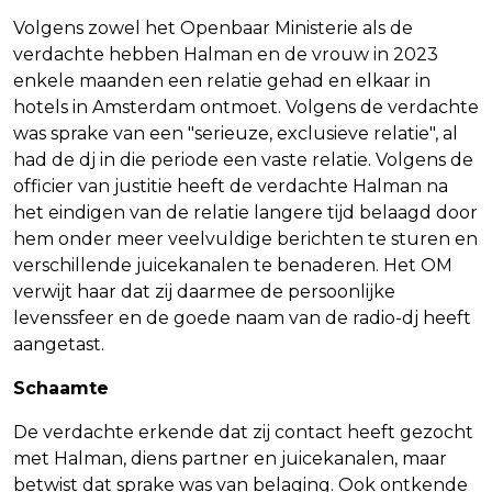
Volgens zowel het Openbaar Ministerie als de
verdachte hebben Halman en de vrouw in 2023
enkele maanden een relatie gehad en elkaar in
hotels in Amsterdam ontmoet. Volgens de verdachte
was sprake van een "serieuze, exclusieve relatie", al
had de dj in die periode een vaste relatie. Volgens de
officier van justitie heeft de verdachte Halman na
het eindigen van de relatie langere tijd belaagd door
hem onder meer veelvuldige berichten te sturen en
verschillende juicekanalen te benaderen. Het OM
verwijt haar dat zij daarmee de persoonlijke
levenssfeer en de goede naam van de radio-dj heeft
aangetast.
Schaamte
De verdachte erkende dat zij contact heeft gezocht
met Halman, diens partner en juicekanalen, maar
betwist dat sprake was van belaging. Ook ontkende