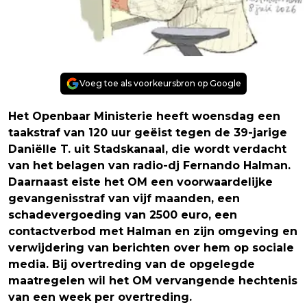
Voeg toe als voorkeursbron op Google
Het Openbaar Ministerie heeft woensdag een
taakstraf van 120 uur geëist tegen de 39-jarige
Daniëlle T. uit Stadskanaal, die wordt verdacht
van het belagen van radio-dj Fernando Halman.
Daarnaast eiste het OM een voorwaardelijke
gevangenisstraf van vijf maanden, een
schadevergoeding van 2500 euro, een
contactverbod met Halman en zijn omgeving en
verwijdering van berichten over hem op sociale
media. Bij overtreding van de opgelegde
maatregelen wil het OM vervangende hechtenis
van een week per overtreding.