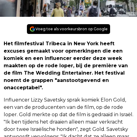
Voeg toe als voorkeursbron op Google
Het filmfestival Tribeca in New York heeft
excuses gemaakt voor opmerkingen die een
komiek en een influencer eerder deze week
maakten op de rode loper, bij de première van
de film The Wedding Entertainer. Het festival
noemt de grappen "aanstootgevend en
onacceptabel".
Influencer Lizzy Savetsky sprak komiek Elon Gold,
een van de producenten van de film, op de rode
loper. Gold merkte op dat de film is gedraaid in Israël.
"Ik ben tijdens het draaien alleen maar verkracht
door twee Israëlische honden", zegt Gold. Savetsky
antwoordt vervolgens: "Ik dacht dat ze alleen maar