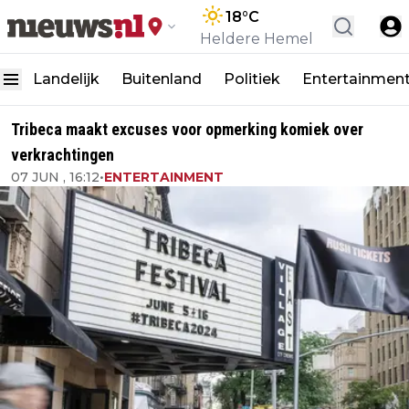
18
°C
Heldere Hemel
Landelijk
Buitenland
Politiek
Entertainmen
Tribeca maakt excuses voor opmerking komiek over
verkrachtingen
07 JUN , 16:12
•
ENTERTAINMENT