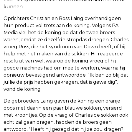
kunnen.
Oprichters Christian en Ross Laing overhandigden
hun product vol trots aan de koning. Volgens PA
Media viel het de koning op dat de twee broers
waren, omdat ze dezelfde stropdas droegen. Charles
vroeg Ross, die het syndroom van Down heeft, of hij
hielp met het maken van de sokken. Hij reageerde
resoluut van wel, waarop de koning vroeg of hij
goede machines had om mee te werken, waarna hij
opnieuw bevestigend antwoordde. "Ik ben zo blij dat
jullie de prijs hebben gekregen, dat is geweldig",
vond de koning.
De gebroeders Laing gaven de koning een oranje
doos met daarin een paar blauwe sokken, versierd
met kroontjes. Op de vraag of Charles de sokken ook
echt zal gaan dragen, hadden de broers geen
antwoord. "Heeft hij gezegd dat hij ze zou dragen?