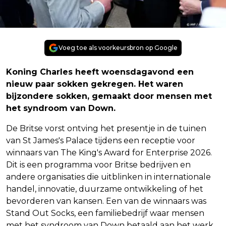
Voeg toe als voorkeursbron op Google
Koning Charles heeft woensdagavond een
nieuw paar sokken gekregen. Het waren
bijzondere sokken, gemaakt door mensen met
het syndroom van Down.
De Britse vorst ontving het presentje in de tuinen
van St James's Palace tijdens een receptie voor
winnaars van The King's Award for Enterprise 2026.
Dit is een programma voor Britse bedrijven en
andere organisaties die uitblinken in internationale
handel, innovatie, duurzame ontwikkeling of het
bevorderen van kansen. Een van de winnaars was
Stand Out Socks, een familiebedrijf waar mensen
met het syndroom van Down betaald aan het werk