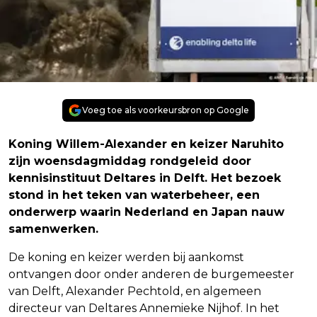
Voeg toe als voorkeursbron op Google
Koning Willem-Alexander en keizer Naruhito
zijn woensdagmiddag rondgeleid door
kennisinstituut Deltares in Delft. Het bezoek
stond in het teken van waterbeheer, een
onderwerp waarin Nederland en Japan nauw
samenwerken.
De koning en keizer werden bij aankomst
ontvangen door onder anderen de burgemeester
van Delft, Alexander Pechtold, en algemeen
directeur van Deltares Annemieke Nijhof. In het