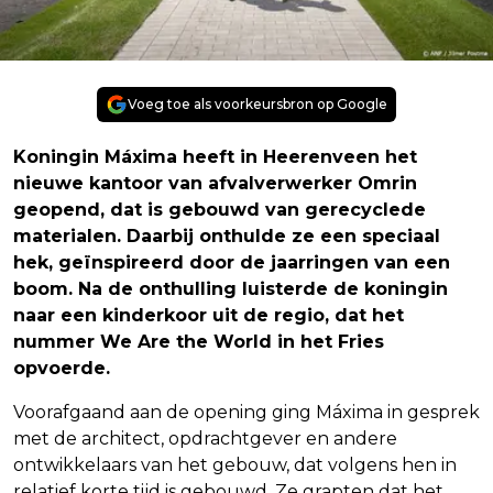
Voeg toe als voorkeursbron op Google
Koningin Máxima heeft in Heerenveen het
nieuwe kantoor van afvalverwerker Omrin
geopend, dat is gebouwd van gerecyclede
materialen. Daarbij onthulde ze een speciaal
hek, geïnspireerd door de jaarringen van een
boom. Na de onthulling luisterde de koningin
naar een kinderkoor uit de regio, dat het
nummer We Are the World in het Fries
opvoerde.
Voorafgaand aan de opening ging Máxima in gesprek
met de architect, opdrachtgever en andere
ontwikkelaars van het gebouw, dat volgens hen in
relatief korte tijd is gebouwd. Ze grapten dat het