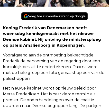
Voeg toe als voorkeursbron op Google
Koning Frederik van Denemarken heeft
woensdag kennisgemaakt met het nieuwe
Deense kabinet. Hij ontving de ministersploeg
op paleis Amalienborg in Kopenhagen.
Voorafgaand aan de ontmoeting bekrachtigde
Frederik de benoeming van de regering door een
koninklijk besluit te ondertekenen. Daarna werd
met de hele groep een foto gemaakt op een van de
paleistrappen.
Het nieuwe kabinet wordt opnieuw geleid door
Mette Frederiksen. Het is haar derde termijn als
premier. De onderhandelingen over de coalitie
duurden naar Deense begrippen lang. De partijen