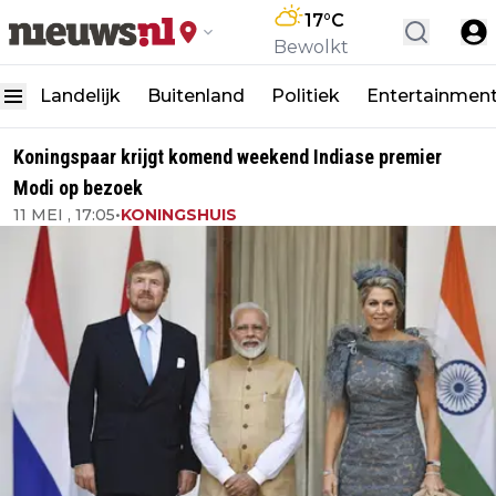
17
°C
Bewolkt
Landelijk
Buitenland
Politiek
Entertainmen
Koningspaar krijgt komend weekend Indiase premier
Modi op bezoek
11 MEI , 17:05
•
KONINGSHUIS