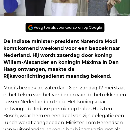
Voeg toe als voorkeursbron op Google
De Indiase minister-president Narendra Modi
komt komend weekend voor een bezoek naar
Nederland. Hij wordt zaterdag door koning
Willem-Alexander en koningin Máxima in Den
Haag ontvangen, maakte de
Rijksvoorlichtingsdienst maandag bekend.
Modi's bezoek op zaterdag 16 en zondag 17 mei staat
in het teken van het verdiepen van de betrekkingen
tussen Nederland en India. Het koningspaar
ontvangt de Indiase premier op Paleis Huis ten
Bosch, waar hem en een deel van zijn delegatie een
lunch wordt aangeboden. Minister Tom Berendsen
van Buitenlandse Zaken is hierbij aanwezig, net als