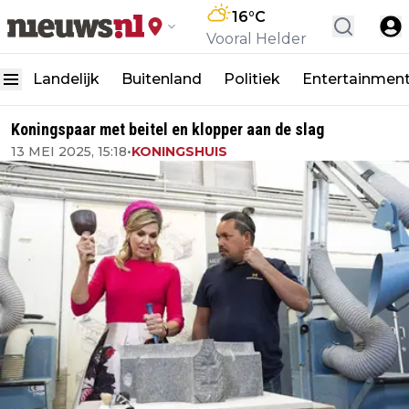
16
°C
Vooral Helder
Landelijk
Buitenland
Politiek
Entertainmen
Koningspaar met beitel en klopper aan de slag
13 MEI 2025, 15:18
•
KONINGSHUIS