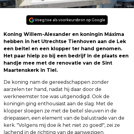
Voeg toe als voorkeursbron op Google
Koning Willem-Alexander en koningin Máxima
hebben in het Utrechtse Tienhoven aan de Lek
een beitel en een klopper ter hand genomen.
Het paar hielp zo bij een bedrijf in de plaats een
handje mee met de renovatie van de Sint
Maartenskerk in Tiel.
De koning nam de gereedschappen zonder
aarzelen ter hand, nadat hij daar door de
werkneemster toe was uitgenodigd. Ook de
koningin ging enthousiast aan de slag. Met de
klopper sloegen ze met de beitel sleuven in de
driepassen, een element van de balustrade van de
kerk. "Volgens mij doe ik het niet zo goed!", zei ze
lachend in de richting van de aanwezigen.