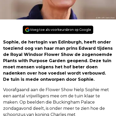
Voeg toe als voorkeursbron op Google
Sophie, de hertogin van Edinburgh, heeft onder
toeziend oog van haar man prins Edward tijdens
de Royal Windsor Flower Show de zogenoemde
Plants with Purpose Garden geopend. Deze tuin
moet mensen volgens het hof beter doen
nadenken over hoe voedsel wordt verbouwd.
De tuin is mede ontworpen door Sophie.
Voorafgaand aan de Flower Show hielp Sophie met
een aantal vrijwilligers mee om de tuin klaar te
maken. Op beelden die Buckingham Palace
zondagavond deelt, is onder meer te zien hoe de
schoonzus van koning Charles met