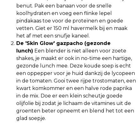
benut. Pak een banaan voor de snelle
koolhydraten en voeg een flinke lepel
pindakaas toe voor de proteïnen en goede
vetten. Giet er 150 ml havermelk bij en maak
het af met een snufje kaneel.
De 'Skin Glow' gazpacho (gezonde
lunch)
Een blender is niet alleen voor zoete
shakes, je maakt er ook in no-time een hartige,
gezonde lunch mee. Deze koude soep is echt
een oppepper voor je huid dankzij de lycopeen
in de tomaten. Gooi twee rijpe trostomaten, een
kwart komkommer en een halve rode paprika
in de mix. Doe er een klein scheutje goede
olijfolie bij zodat je lichaam de vitamines uit de
groenten beter opneemt en blend het tot een
glad soepje.