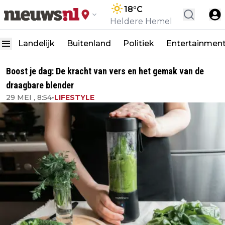
18
°C
Heldere Hemel
Landelijk
Buitenland
Politiek
Entertainmen
Boost je dag: De kracht van vers en het gemak van de
draagbare blender
29 MEI , 8:54
•
LIFESTYLE