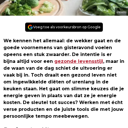
Pexels
Voeg toe als voorkeursbron op Google
We kennen het allemaal: de wekker gaat en de
goede voornemens van gisteravond voelen
opeens een stuk zwaarder. De intentie is er
bijna altijd voor een
gezonde levensstijl
, maar in
de waan van de dag schiet de uitvoering er
vaak bij in. Toch draait een gezond leven niet
om ingewikkelde diëten of urenlang in de
keuken staan. Het gaat om slimme keuzes die je
energie geven in plaats van dat ze je energie
kosten. De sleutel tot succes? Werken met écht
verse producten en de juiste tools die met jouw
persoonlijke tempo meebewegen.