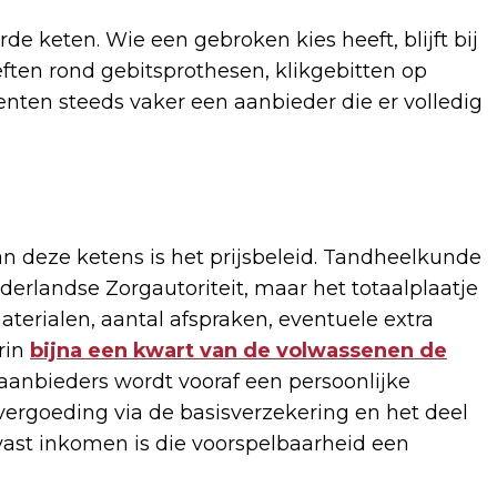
rde keten. Wie een gebroken kies heeft, blijft bij
ften rond gebitsprothesen, klikgebitten op
ten steeds vaker een aanbieder die er volledig
an deze ketens is het prijsbeleid. Tandheelkunde
derlandse Zorgautoriteit, maar het totaalplaatje
aterialen, aantal afspraken, eventuele extra
rin
bijna een kwart van de volwassenen de
e aanbieders wordt vooraf een persoonlijke
vergoeding via de basisverzekering en het deel
 vast inkomen is die voorspelbaarheid een