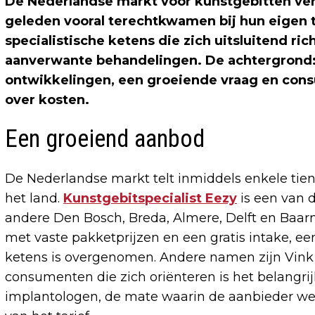
De Nederlandse markt voor kunstgebitten ver
geleden vooral terechtkwamen bij hun eigen t
specialistische ketens die zich uitsluitend ri
aanverwante behandelingen. De achtergrond:
ontwikkelingen, een groeiende vraag en con
over kosten.
Een groeiend aanbod
De Nederlandse markt telt inmiddels enkele tien
het land.
Kunstgebitspecialist Eezy
is een van 
andere Den Bosch, Breda, Almere, Delft en Baar
met vaste pakketprijzen en een gratis intake, e
ketens is overgenomen. Andere namen zijn Vink 
consumenten die zich oriënteren is het belangri
implantologen, de mate waarin de aanbieder wer