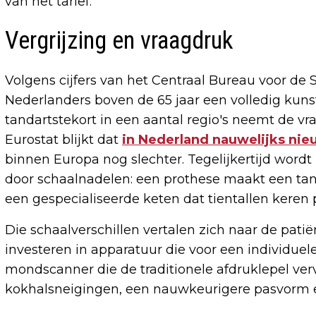
van het tarief.
Vergrijzing en vraagdruk
Volgens cijfers van het Centraal Bureau voor de S
Nederlanders boven de 65 jaar een volledig kuns
tandartstekort in een aantal regio's neemt de vra
Eurostat blijkt dat
in Nederland nauwelijks nie
binnen Europa nog slechter. Tegelijkertijd wordt
door schaalnadelen: een prothese maakt een tan
een gespecialiseerde keten dat tientallen keren 
Die schaalverschillen vertalen zich naar de pati
investeren in apparatuur die voor een individuele 
mondscanner die de traditionele afdruklepel ver
kokhalsneigingen, een nauwkeurigere pasvorm en