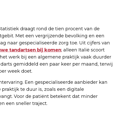
tatistiek draagt rond de tien procent van de
tgebit. Met een vergrijzende bevolking en een
ag naar gespecialiseerde zorg toe. Uit cijfers van
uwe tandartsen bij komen
; alleen Italië scoort
 het werk bij een algemene praktijk vaak duurder
darts gemiddeld een paar keer per maand, terwij
per week doet.
ëntervaring. Een gespecialiseerde aanbieder kan
praktijk te duur is, zoals een digitale
vangt. Voor de patiënt betekent dat minder
 een sneller traject.