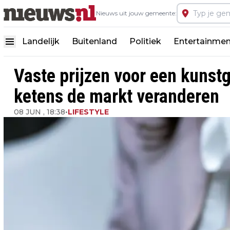
Nieuws uit jouw gemeente:
Landelijk
Buitenland
Politiek
Entertainmen
Vaste prijzen voor een kunst
ketens de markt veranderen
08 JUN , 18:38
•
LIFESTYLE