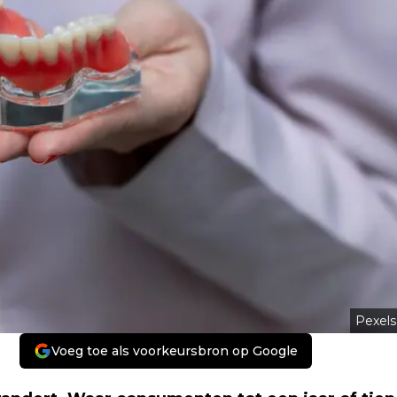
Pexels
Voeg toe als voorkeursbron op Google