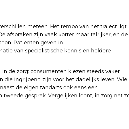
rschillen meteen. Het tempo van het traject ligt
De afspraken zijn vaak korter maar talrijker, en de
soon. Patiënten geven in
tie van specialistische kennis en heldere
d in de zorg: consumenten kiezen steeds vaker
n die ingrijpend zijn voor het dagelijks leven. Wie
naast de eigen tandarts ook eens een
 tweede gesprek. Vergelijken loont, in zorg net z
Volgend artikel