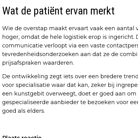
Wat de patiënt ervan merkt
Wie de overstap maakt ervaart vaak een aantal ve
hoger, omdat de hele logistiek erop is ingericht. 
communicatie verloopt via een vaste contactper
tevredenheidsonderzoeken aan dat ze de combina
prijsafspraken waarderen.
De ontwikkeling zegt iets over een bredere tren
voor specialisatie waar dat kan, zeker bij ingrepe
een kunstgebit overweegt, doet er goed aan om 
gespecialiseerde aanbieder te bezoeken voor een
goed als elders.
Vorig artikel
Plaats reactie