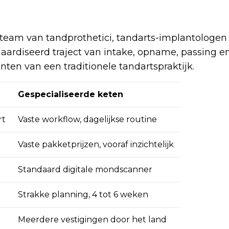
 team van tandprothetici, tandarts-implantologen
aardiseerd traject van intake, opname, passing e
nten van een traditionele tandartspraktijk.
Gespecialiseerde keten
rt
Vaste workflow, dagelijkse routine
Vaste pakketprijzen, vooraf inzichtelijk
l
Standaard digitale mondscanner
Strakke planning, 4 tot 6 weken
Meerdere vestigingen door het land