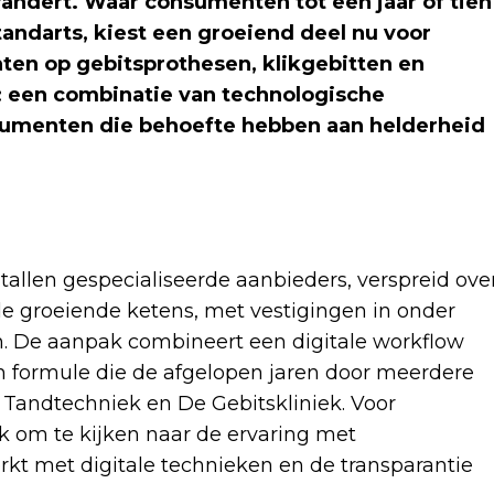
andert. Waar consumenten tot een jaar of tien
andarts, kiest een groeiend deel nu voor
chten op gebitsprothesen, klikgebitten en
 een combinatie van technologische
sumenten die behoefte hebben aan helderheid
tallen gespecialiseerde aanbieders, verspreid ove
de groeiende ketens, met vestigingen in onder
n. De aanpak combineert een digitale workflow
en formule die de afgelopen jaren door meerdere
Tandtechniek en De Gebitskliniek. Voor
jk om te kijken naar de ervaring met
kt met digitale technieken en de transparantie