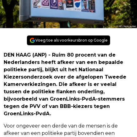
Voeg toe als voorkeursbron op Google
DEN HAAG (ANP) - Ruim 80 procent van de
Nederlanders heeft afkeer van een bepaalde
politieke partij, blijkt uit het Nationaal
Kiezersonderzoek over de afgelopen Tweede
Kamerverkiezingen. Die afkeer is er veelal
tussen de politieke flanken onderling,
bijvoorbeeld van GroenLinks-PvdA-stemmers
tegen de PVV of van BBB-kiezers tegen
GroenLinks-PvdA.
Voor ongeveer een derde van de mensen is de
afkeer van een politieke partij bovendien een