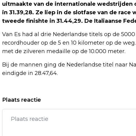
uitmaakte van de internationale wedstrijden
in 31.39,28. Ze liep in de slotfase van de race
tweede finishte in 31.44,29. De Italiaanse Fe
Van Es had al drie Nederlandse titels op de 5000
recordhouder op de 5 en 10 kilometer op de weg.
met de zilveren medaille op de 10.000 meter.
Bij de mannen ging de Nederlandse titel naar Nat
eindigde in 28.47,64.
Vorig artikel
Plaats reactie
PAUL MCCARTNEY BRENGT EERBETOON
AAN DAVID HOCKNEY