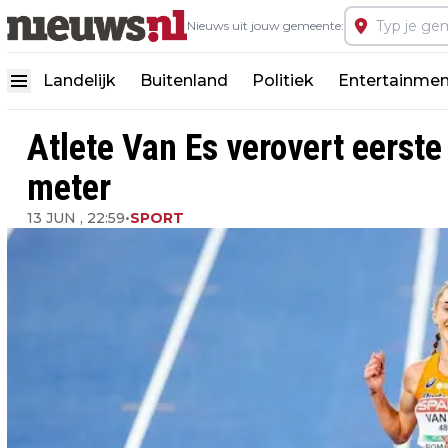
Nieuws uit jouw gemeente:
Landelijk
Buitenland
Politiek
Entertainmen
Atlete Van Es verovert eerste
meter
13 JUN , 22:59
•
SPORT