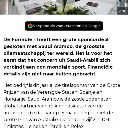
ANP
Voeg toe als voorkeursbron op Google
De Formule 1 heeft een grote sponsordeal
gesloten met Saudi Aramco, de grootste
oliemaatschappij ter wereld. Het is voor het
eerst dat het concern uit Saudi-Arabië zich
verbindt aan een mondiale sport. Financiële
details zijn niet naar buiten gebracht.
Het bedrijf is dit jaar al de titelsponsor van de Grote
Prijzen van de Verenigde Staten, Spanje en
Hongarije. Saudi Aramco is de zesde zogeheten
global partner van de koningsklasse van de
autosport, die dit jaar op 15 maart begint met de
Grote Prijs van Australië. De andere vijf zijn DHL,
Emirates, Heineken, Pirelli en Rolex.