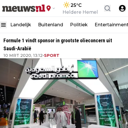
25
°C
Heldere Hemel
Landelijk
Buitenland
Politiek
Entertainmen
Formule 1 vindt sponsor in grootste olieconcern uit
Saudi-Arabië
10 MRT 2020, 13:12
•
SPORT