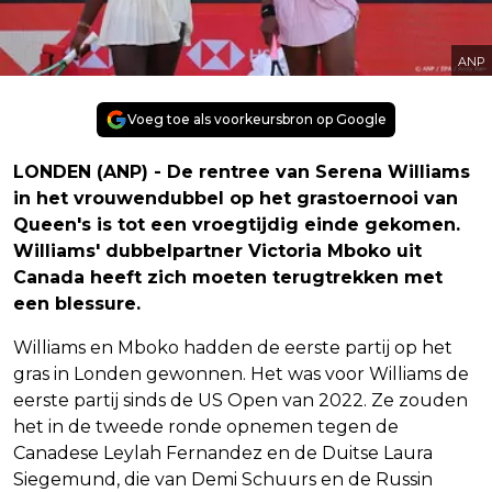
ANP
Voeg toe als voorkeursbron op Google
LONDEN (ANP) - De rentree van Serena Williams
in het vrouwendubbel op het grastoernooi van
Queen's is tot een vroegtijdig einde gekomen.
Williams' dubbelpartner Victoria Mboko uit
Canada heeft zich moeten terugtrekken met
een blessure.
Williams en Mboko hadden de eerste partij op het
gras in Londen gewonnen. Het was voor Williams de
eerste partij sinds de US Open van 2022. Ze zouden
het in de tweede ronde opnemen tegen de
Canadese Leylah Fernandez en de Duitse Laura
Siegemund, die van Demi Schuurs en de Russin