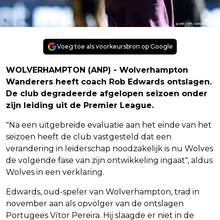
Voeg toe als voorkeursbron op Google
WOLVERHAMPTON (ANP) - Wolverhampton
Wanderers heeft coach Rob Edwards ontslagen.
De club degradeerde afgelopen seizoen onder
zijn leiding uit de Premier League.
"Na een uitgebreide evaluatie aan het einde van het
seizoen heeft de club vastgesteld dat een
verandering in leiderschap noodzakelijk is nu Wolves
de volgende fase van zijn ontwikkeling ingaat", aldus
Wolves in een verklaring.
Edwards, oud-speler van Wolverhampton, trad in
november aan als opvolger van de ontslagen
Portugees Vítor Pereira. Hij slaagde er niet in de