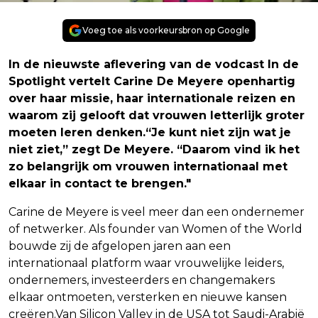
Voeg toe als voorkeursbron op Google
I
n de nieuwste aflevering van de vodcast In de
Spotlight vertelt Carine De Meyere openhartig
over haar missie, haar internationale reizen en
waarom zij gelooft dat vrouwen letterlijk groter
moeten leren denken.“Je kunt niet zijn wat je
niet ziet,” zegt De Meyere. “Daarom vind ik het
zo belangrijk om vrouwen internationaal met
elkaar in contact te brengen."
Carine de Meyere is veel meer dan een ondernemer
of netwerker. Als founder van Women of the World
bouwde zij de afgelopen jaren aan een
internationaal platform waar vrouwelijke leiders,
ondernemers, investeerders en changemakers
elkaar ontmoeten, versterken en nieuwe kansen
creëren.Van Silicon Valley in de USA tot Saudi-Arabië