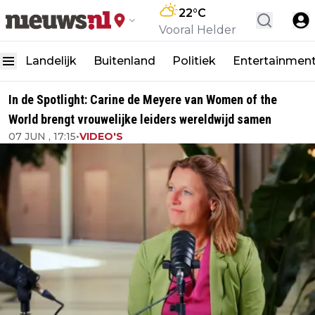
22
°C
Vooral Helder
Landelijk
Buitenland
Politiek
Entertainmen
In de Spotlight: Carine de Meyere van Women of the
World brengt vrouwelijke leiders wereldwijd samen
07 JUN , 17:15
•
VIDEO'S