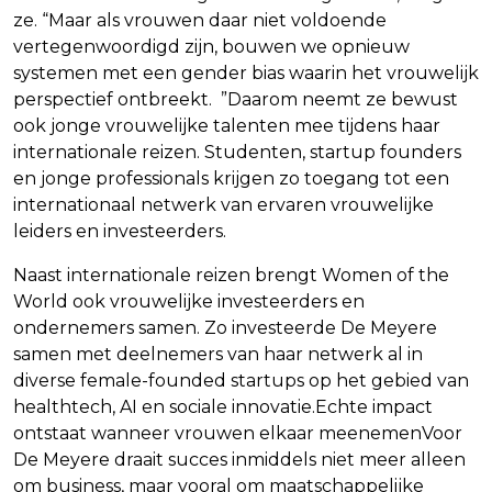
ze. “Maar als vrouwen daar niet voldoende
vertegenwoordigd zijn, bouwen we opnieuw
systemen met een gender bias waarin het vrouwelijk
perspectief ontbreekt. ”Daarom neemt ze bewust
ook jonge vrouwelijke talenten mee tijdens haar
internationale reizen. Studenten, startup founders
en jonge professionals krijgen zo toegang tot een
internationaal netwerk van ervaren vrouwelijke
leiders en investeerders.
Naast internationale reizen brengt Women of the
World ook vrouwelijke investeerders en
ondernemers samen. Zo investeerde De Meyere
samen met deelnemers van haar netwerk al in
diverse female-founded startups op het gebied van
healthtech, AI en sociale innovatie.Echte impact
ontstaat wanneer vrouwen elkaar meenemenVoor
De Meyere draait succes inmiddels niet meer alleen
om business, maar vooral om maatschappelijke