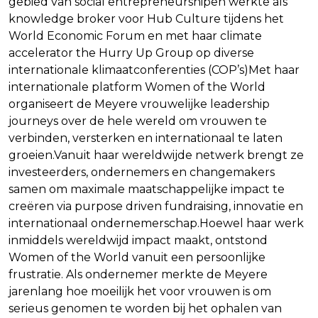
gebied van social entrepreneurshipen werkte als
knowledge broker voor Hub Culture tijdens het
World Economic Forum en met haar climate
accelerator the Hurry Up Group op diverse
internationale klimaatconferenties (COP’s)Met haar
internationale platform Women of the World
organiseert de Meyere vrouwelijke leadership
journeys over de hele wereld om vrouwen te
verbinden, versterken en internationaal te laten
groeien.Vanuit haar wereldwijde netwerk brengt ze
investeerders, ondernemers en changemakers
samen om maximale maatschappelijke impact te
creëren via purpose driven fundraising, innovatie en
internationaal ondernemerschap.Hoewel haar werk
inmiddels wereldwijd impact maakt, ontstond
Women of the World vanuit een persoonlijke
frustratie. Als ondernemer merkte de Meyere
jarenlang hoe moeilijk het voor vrouwen is om
serieus genomen te worden bij het ophalen van