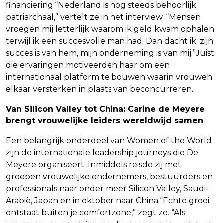
financiering.“Nederland is nog steeds behoorlijk
patriarchaal,” vertelt ze in het interview. “Mensen
vroegen mij letterlijk waarom ik geld kwam ophalen
terwijl ik een succesvolle man had. Dan dacht ik: zijn
succes is van hem, mijn onderneming is van mij.”Juist
die ervaringen motiveerden haar om een
internationaal platform te bouwen waarin vrouwen
elkaar versterken in plaats van beconcurreren.
Van Silicon Valley tot China: Carine de Meyere
brengt vrouwelijke leiders wereldwijd samen
Een belangrijk onderdeel van Women of the World
zijn de internationale leadership journeys die De
Meyere organiseert. Inmiddels reisde zij met
groepen vrouwelijke ondernemers, bestuurders en
professionals naar onder meer Silicon Valley, Saudi-
Arabië, Japan en in oktober naar China.“Echte groei
ontstaat buiten je comfortzone,” zegt ze. “Als