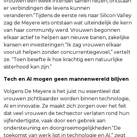
vrouwen een week intensief samen reizen, ontstaan
er verbindingen die levens kunnen
veranderen.”Tijdens de eerste reis naar Silicon Valley
zag de Meyere iets ontstaan wat uiteindelijk de kern
van haar community werd. Vrouwen begonnen
elkaar actief te helpen aan nieuwe banen, zakelijke
kansen en investeringen.“Ik zag vrouwen elkaar
vooruit helpen zonder concurrentiegevoel,” vertelt
ze. “Toen besefte ik hoe krachtig een natuurlijke
sisterhood kan zijn.”
Tech en AI mogen geen mannenwereld blijven
Volgens De Meyere is het juist nu essentieel dat
vrouwen zichtbaarder worden binnen technologie,
AI en innovatie. Ze maakt zich zorgen over het feit
dat veel vrouwen de techsector verlaten rond hun
vijfendertigste, vaak door een gebrek aan
ondersteuning en doorgroeimogelijkheden.“De
toekomst van werk ligt in technologie en AI,” zegt