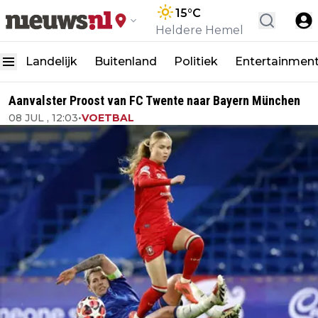
15
°C
Heldere Hemel
Landelijk
Buitenland
Politiek
Entertainmen
Aanvalster Proost van FC Twente naar Bayern München
08 JUL , 12:03
•
VOETBAL