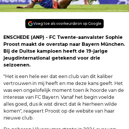
Voeg toe als voorkeursbron op Google
ENSCHEDE (ANP) - FC Twente-aanvalster Sophie
Proost maakt de overstap naar Bayern München.
Bij de Duitse kampioen heeft de 19-jarige
jeugdinternational getekend voor drie
seizoenen.
"Het is een hele eer dat een club van dit kaliber
vertrouwen in mij heeft en me deze kans geeft. Het
was een ongelofelijk moment toen ik hoorde van de
interesse van FC Bayern. Vanaf het begin voelde
alles goed, dus ik wist direct dat ik hierheen wilde
komen", reageert Proost op de website van haar
nieuwe club.