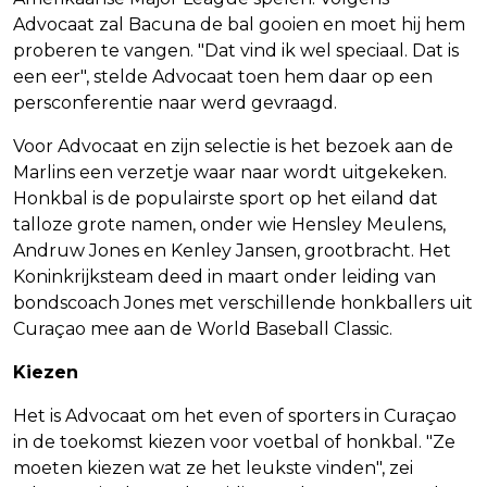
Advocaat zal Bacuna de bal gooien en moet hij hem
proberen te vangen. "Dat vind ik wel speciaal. Dat is
een eer", stelde Advocaat toen hem daar op een
persconferentie naar werd gevraagd.
Voor Advocaat en zijn selectie is het bezoek aan de
Marlins een verzetje waar naar wordt uitgekeken.
Honkbal is de populairste sport op het eiland dat
talloze grote namen, onder wie Hensley Meulens,
Andruw Jones en Kenley Jansen, grootbracht. Het
Koninkrijksteam deed in maart onder leiding van
bondscoach Jones met verschillende honkballers uit
Curaçao mee aan de World Baseball Classic.
Kiezen
Het is Advocaat om het even of sporters in Curaçao
in de toekomst kiezen voor voetbal of honkbal. "Ze
moeten kiezen wat ze het leukste vinden", zei