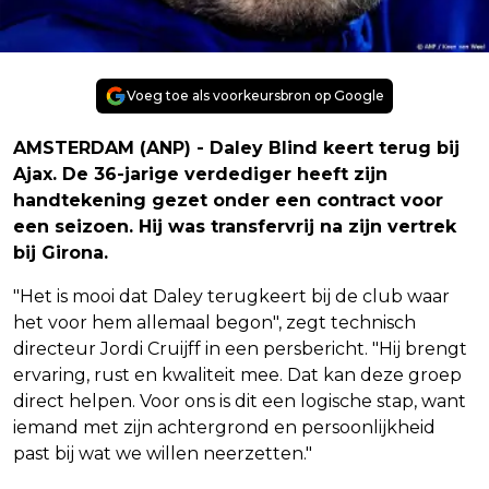
Voeg toe als voorkeursbron op Google
AMSTERDAM (ANP) - Daley Blind keert terug bij
Ajax. De 36-jarige verdediger heeft zijn
handtekening gezet onder een contract voor
een seizoen. Hij was transfervrij na zijn vertrek
bij Girona.
"Het is mooi dat Daley terugkeert bij de club waar
het voor hem allemaal begon", zegt technisch
directeur Jordi Cruijff in een persbericht. "Hij brengt
ervaring, rust en kwaliteit mee. Dat kan deze groep
direct helpen. Voor ons is dit een logische stap, want
iemand met zijn achtergrond en persoonlijkheid
past bij wat we willen neerzetten."