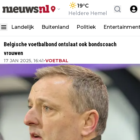
19
°C
Heldere Hemel
Landelijk
Buitenland
Politiek
Entertainmen
Belgische voetbalbond ontslaat ook bondscoach
vrouwen
17 JAN 2025, 16:41
•
VOETBAL