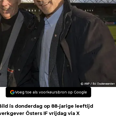
Voeg toe als voorkeursbron op Google
d is donderdag op 88-jarige leeftijd
erkgever Östers IF vrijdag via X