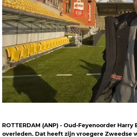
ROTTERDAM (ANP) - Oud-Feyenoorder Harry Bil
overleden. Dat heeft zijn vroegere Zweedse w