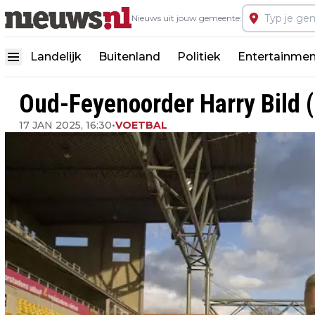
Nieuws uit jouw gemeente:
Landelijk
Buitenland
Politiek
Entertainmen
Oud-Feyenoorder Harry Bild (
17 JAN 2025, 16:30
•
VOETBAL