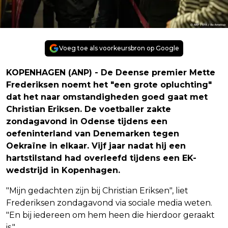
Voeg toe als voorkeursbron op Google
KOPENHAGEN (ANP) - De Deense premier Mette
Frederiksen noemt het "een grote opluchting"
dat het naar omstandigheden goed gaat met
Christian Eriksen. De voetballer zakte
zondagavond in Odense tijdens een
oefeninterland van Denemarken tegen
Oekraïne in elkaar. Vijf jaar nadat hij een
hartstilstand had overleefd tijdens een EK-
wedstrijd in Kopenhagen.
"Mijn gedachten zijn bij Christian Eriksen", liet
Frederiksen zondagavond via sociale media weten.
"En bij iedereen om hem heen die hierdoor geraakt
is."