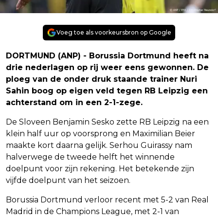
Voeg toe als voorkeursbron op Google
DORTMUND (ANP) - Borussia Dortmund heeft na
drie nederlagen op rij weer eens gewonnen. De
ploeg van de onder druk staande trainer Nuri
Sahin boog op eigen veld tegen RB Leipzig een
achterstand om in een 2-1-zege.
De Sloveen Benjamin Sesko zette RB Leipzig na een
klein half uur op voorsprong en Maximilian Beier
maakte kort daarna gelijk. Serhou Guirassy nam
halverwege de tweede helft het winnende
doelpunt voor zijn rekening. Het betekende zijn
vijfde doelpunt van het seizoen.
Borussia Dortmund verloor recent met 5-2 van Real
Madrid in de Champions League, met 2-1 van