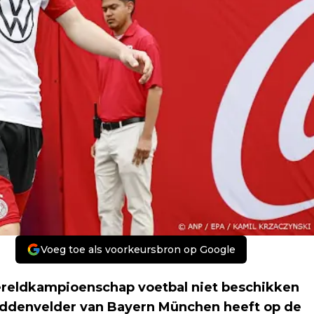
Voeg toe als voorkeursbron op Google
ereldkampioenschap voetbal niet beschikken
middenvelder van Bayern München heeft op de