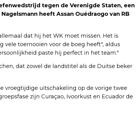
 oefenwedstrijd tegen de Verenigde Staten, een
n Nagelsmann heeft Assan Ouédraogo van RB
llemaal dat hij het WK moet missen. Het is
og vele toernooien voor de boeg heeft", aldus
rsoonlijkheid paste hij perfect in het team."
hen, dat zowel de landstitel als de Duitse beker
e vroegtijdige uitschakeling op de vorige twee
groepsfase zijn Curaçao, Ivoorkust en Ecuador de
Volgend artikel