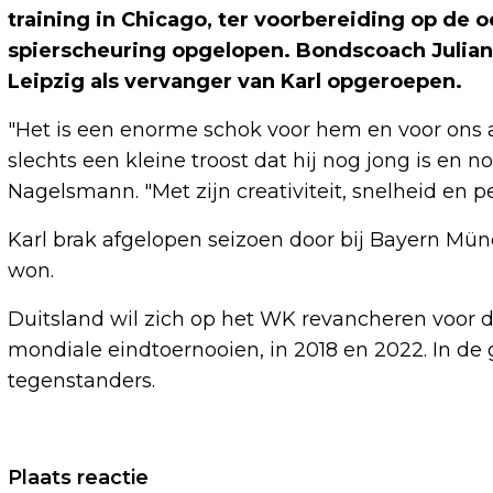
training in Chicago, ter voorbereiding op de
spierscheuring opgelopen. Bondscoach Julia
Leipzig als vervanger van Karl opgeroepen.
"Het is een enorme schok voor hem en voor ons a
slechts een kleine troost dat hij nog jong is en n
Nagelsmann. "Met zijn creativiteit, snelheid en pe
Karl brak afgelopen seizoen door bij Bayern Münc
won.
Duitsland wil zich op het WK revancheren voor d
mondiale eindtoernooien, in 2018 en 2022. In de 
tegenstanders.
Vorig artikel
Plaats reactie