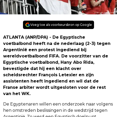
Voeg toe als voorkeursbron op Google
ATLANTA (ANP/DPA) - De Egyptische
voetbalbond heeft na de nederlaag (2-3) tegen
Argentinië een protest ingediend bij
wereldvoetbalbond FIFA. De voorzitter van de
Egyptische voetbalbond, Hany Abo Rida,
bevestigde dat hij een klacht over
scheidsrechter François Letexier en zijn
assistenten heeft ingediend en wil dat de
Franse arbiter wordt uitgesloten voor de rest
van het WK.
De Egyptenaren willen een onderzoek naar volgens
hen omstreden beslissingen in de wedstrijd tegen
Argentinië. Zo werd een Egyptisch doelpunt