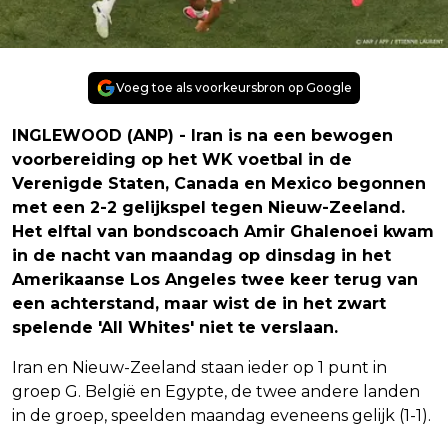
Voeg toe als voorkeursbron op Google
INGLEWOOD (ANP) - Iran is na een bewogen
voorbereiding op het WK voetbal in de
Verenigde Staten, Canada en Mexico begonnen
met een 2-2 gelijkspel tegen Nieuw-Zeeland.
Het elftal van bondscoach Amir Ghalenoei kwam
in de nacht van maandag op dinsdag in het
Amerikaanse Los Angeles twee keer terug van
een achterstand, maar wist de in het zwart
spelende 'All Whites' niet te verslaan.
Iran en Nieuw-Zeeland staan ieder op 1 punt in
groep G. België en Egypte, de twee andere landen
in de groep, speelden maandag eveneens gelijk (1-1).