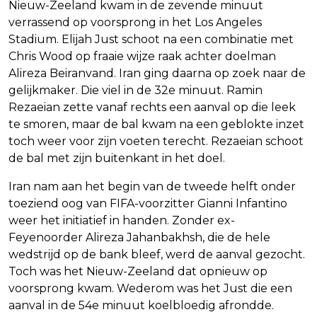
Nieuw-Zeeland kwam in de zevende minuut
verrassend op voorsprong in het Los Angeles
Stadium. Elijah Just schoot na een combinatie met
Chris Wood op fraaie wijze raak achter doelman
Alireza Beiranvand. Iran ging daarna op zoek naar de
gelijkmaker. Die viel in de 32e minuut. Ramin
Rezaeian zette vanaf rechts een aanval op die leek
te smoren, maar de bal kwam na een geblokte inzet
toch weer voor zijn voeten terecht. Rezaeian schoot
de bal met zijn buitenkant in het doel.
Iran nam aan het begin van de tweede helft onder
toeziend oog van FIFA-voorzitter Gianni Infantino
weer het initiatief in handen. Zonder ex-
Feyenoorder Alireza Jahanbakhsh, die de hele
wedstrijd op de bank bleef, werd de aanval gezocht.
Toch was het Nieuw-Zeeland dat opnieuw op
voorsprong kwam. Wederom was het Just die een
aanval in de 54e minuut koelbloedig afrondde.