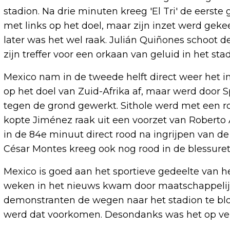
stadion. Na drie minuten kreeg 'El Tri' de eerste
met links op het doel, maar zijn inzet werd gek
later was het wel raak. Julián Quiñones schoot 
zijn treffer voor een orkaan van geluid in het s
Mexico nam in de tweede helft direct weer het ini
op het doel van Zuid-Afrika af, maar werd door 
tegen de grond gewerkt. Sithole werd met een ro
kopte Jiménez raak uit een voorzet van Robert
in de 84e minuut direct rood na ingrijpen van 
César Montes kreeg ook nog rood in de blessuret
Mexico is goed aan het sportieve gedeelte van 
weken in het nieuws kwam door maatschappelij
demonstranten de wegen naar het stadion te bl
werd dat voorkomen. Desondanks was het op vers