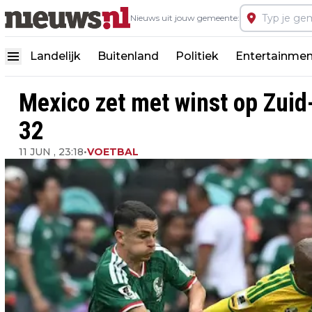
Nieuws uit jouw gemeente:
Landelijk
Buitenland
Politiek
Entertainmen
Mexico zet met winst op Zuid-
32
11 JUN , 23:18
•
VOETBAL