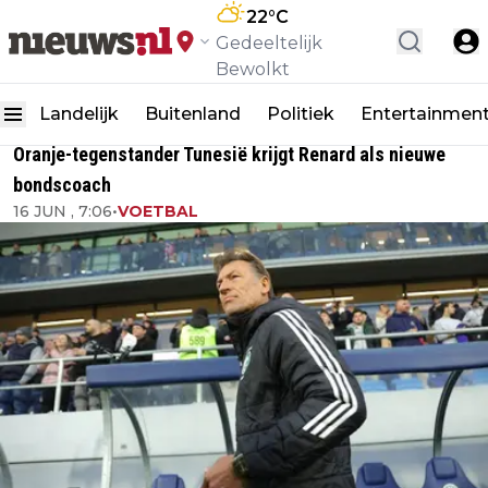
22
°C
Gedeeltelijk
Bewolkt
Landelijk
Buitenland
Politiek
Entertainmen
Oranje-tegenstander Tunesië krijgt Renard als nieuwe
bondscoach
16 JUN , 7:06
•
VOETBAL