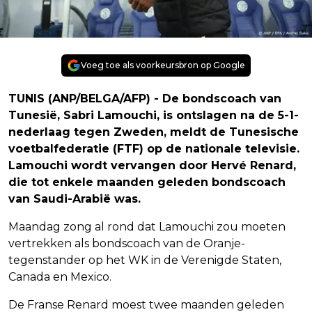
Voeg toe als voorkeursbron op Google
TUNIS (ANP/BELGA/AFP) - De bondscoach van
Tunesië, Sabri Lamouchi, is ontslagen na de 5-1-
nederlaag tegen Zweden, meldt de Tunesische
voetbalfederatie (FTF) op de nationale televisie.
Lamouchi wordt vervangen door Hervé Renard,
die tot enkele maanden geleden bondscoach
van Saudi-Arabië was.
Maandag zong al rond dat Lamouchi zou moeten
vertrekken als bondscoach van de Oranje-
tegenstander op het WK in de Verenigde Staten,
Canada en Mexico.
De Franse Renard moest twee maanden geleden