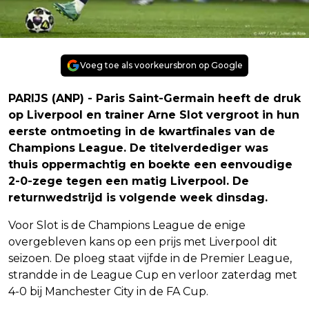
Voeg toe als voorkeursbron op Google
PARIJS (ANP) - Paris Saint-Germain heeft de druk
op Liverpool en trainer Arne Slot vergroot in hun
eerste ontmoeting in de kwartfinales van de
Champions League. De titelverdediger was
thuis oppermachtig en boekte een eenvoudige
2-0-zege tegen een matig Liverpool. De
returnwedstrijd is volgende week dinsdag.
Voor Slot is de Champions League de enige
overgebleven kans op een prijs met Liverpool dit
seizoen. De ploeg staat vijfde in de Premier League,
strandde in de League Cup en verloor zaterdag met
4-0 bij Manchester City in de FA Cup.