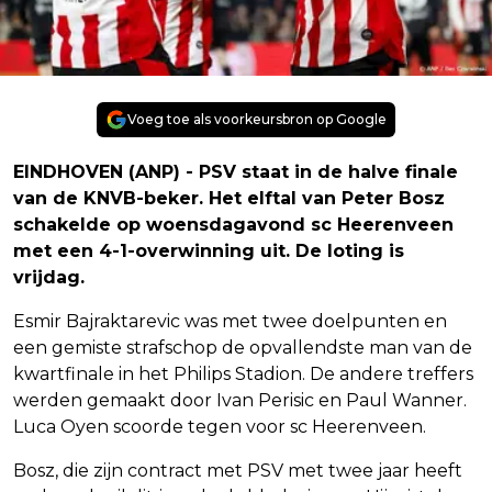
Voeg toe als voorkeursbron op Google
EINDHOVEN (ANP) - PSV staat in de halve finale
van de KNVB-beker. Het elftal van Peter Bosz
schakelde op woensdagavond sc Heerenveen
met een 4-1-overwinning uit. De loting is
vrijdag.
Esmir Bajraktarevic was met twee doelpunten en
een gemiste strafschop de opvallendste man van de
kwartfinale in het Philips Stadion. De andere treffers
werden gemaakt door Ivan Perisic en Paul Wanner.
Luca Oyen scoorde tegen voor sc Heerenveen.
Bosz, die zijn contract met PSV met twee jaar heeft