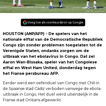
Voeg toe als voorkeursbron op Google
HOUSTON (ANP/AFP) - De spelers van het
nationale elftal van de Democratische Republiek
Congo zijn zonder problemen toegelaten tot de
Verenigde Staten, ondanks zorgen om de
uitbraak van het ebolavirus in Congo. Dat zei
Aaron Wan-Bissaka, speler van het Congolese
elftal en West Ham United, donderdag tegen
het Franse persbureau AFP.
Eerder werd een oefenduel van Congo met Chili in
de Spaanse stad Cádiz verboden vanwege de ebola-
uitbraak in Congo. Het duel werd uiteindelijk in de
Franse stad Orléans afgewerkt.