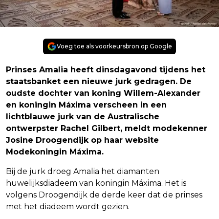
Voeg toe als voorkeursbron op Google
Prinses Amalia heeft dinsdagavond tijdens het
staatsbanket een nieuwe jurk gedragen. De
oudste dochter van koning Willem-Alexander
en koningin Máxima verscheen in een
lichtblauwe jurk van de Australische
ontwerpster Rachel Gilbert, meldt modekenner
Josine Droogendijk op haar website
Modekoningin Máxima.
Bij de jurk droeg Amalia het diamanten
huwelijksdiadeem van koningin Máxima. Het is
volgens Droogendijk de derde keer dat de prinses
met het diadeem wordt gezien.