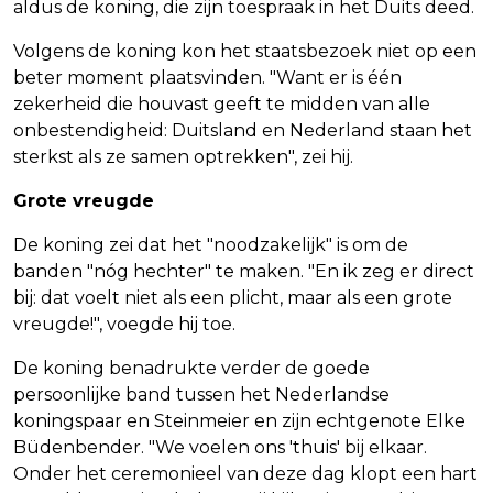
aldus de koning, die zijn toespraak in het Duits deed.
Volgens de koning kon het staatsbezoek niet op een
beter moment plaatsvinden. "Want er is één
zekerheid die houvast geeft te midden van alle
onbestendigheid: Duitsland en Nederland staan het
sterkst als ze samen optrekken", zei hij.
Grote vreugde
De koning zei dat het "noodzakelijk" is om de
banden "nóg hechter" te maken. "En ik zeg er direct
bij: dat voelt niet als een plicht, maar als een grote
vreugde!", voegde hij toe.
De koning benadrukte verder de goede
persoonlijke band tussen het Nederlandse
koningspaar en Steinmeier en zijn echtgenote Elke
Büdenbender. "We voelen ons 'thuis' bij elkaar.
Onder het ceremonieel van deze dag klopt een hart