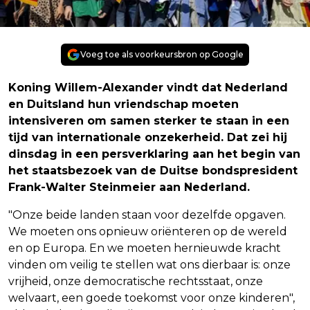
Voeg toe als voorkeursbron op Google
Koning Willem-Alexander vindt dat Nederland
en Duitsland hun vriendschap moeten
intensiveren om samen sterker te staan in een
tijd van internationale onzekerheid. Dat zei hij
dinsdag in een persverklaring aan het begin van
het staatsbezoek van de Duitse bondspresident
Frank-Walter Steinmeier aan Nederland.
"Onze beide landen staan voor dezelfde opgaven.
We moeten ons opnieuw oriënteren op de wereld
en op Europa. En we moeten hernieuwde kracht
vinden om veilig te stellen wat ons dierbaar is: onze
vrijheid, onze democratische rechtsstaat, onze
welvaart, een goede toekomst voor onze kinderen",