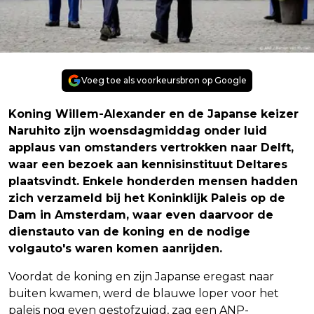
Voeg toe als voorkeursbron op Google
Koning Willem-Alexander en de Japanse keizer
Naruhito zijn woensdagmiddag onder luid
applaus van omstanders vertrokken naar Delft,
waar een bezoek aan kennisinstituut Deltares
plaatsvindt. Enkele honderden mensen hadden
zich verzameld bij het Koninklijk Paleis op de
Dam in Amsterdam, waar even daarvoor de
dienstauto van de koning en de nodige
volgauto's waren komen aanrijden.
Voordat de koning en zijn Japanse eregast naar
buiten kwamen, werd de blauwe loper voor het
paleis nog even gestofzuigd, zag een ANP-