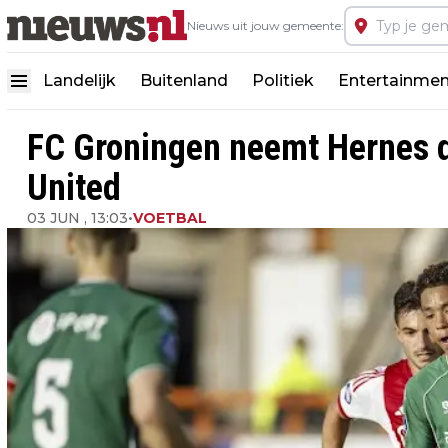
Nieuws uit jouw gemeente:
Landelijk
Buitenland
Politiek
Entertainmen
FC Groningen neemt Hernes de
United
03 JUN , 13:03
•
VOETBAL