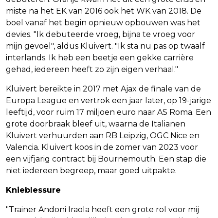
miste na het EK van 2016 ook het WK van 2018. De
boel vanaf het begin opnieuw opbouwen was het
devies. "Ik debuteerde vroeg, bijna te vroeg voor
mijn gevoel", aldus Kluivert. "Ik sta nu pas op twaalf
interlands. Ik heb een beetje een gekke carrière
gehad, iedereen heeft zo zijn eigen verhaal."
Kluivert bereikte in 2017 met Ajax de finale van de
Europa League en vertrok een jaar later, op 19-jarige
leeftijd, voor ruim 17 miljoen euro naar AS Roma. Een
grote doorbraak bleef uit, waarna de Italianen
Kluivert verhuurden aan RB Leipzig, OGC Nice en
Valencia. Kluivert koos in de zomer van 2023 voor
een vijfjarig contract bij Bournemouth. Een stap die
niet iedereen begreep, maar goed uitpakte.
Knieblessure
"Trainer Andoni Iraola heeft een grote rol voor mij