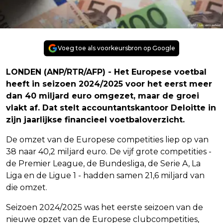
Voeg toe als voorkeursbron op Google
LONDEN (ANP/RTR/AFP) - Het Europese voetbal
heeft in seizoen 2024/2025 voor het eerst meer
dan 40 miljard euro omgezet, maar de groei
vlakt af. Dat stelt accountantskantoor Deloitte in
zijn jaarlijkse financieel voetbaloverzicht.
De omzet van de Europese competities liep op van
38 naar 40,2 miljard euro. De vijf grote competities -
de Premier League, de Bundesliga, de Serie A, La
Liga en de Ligue 1 - hadden samen 21,6 miljard van
die omzet.
Seizoen 2024/2025 was het eerste seizoen van de
nieuwe opzet van de Europese clubcompetities,