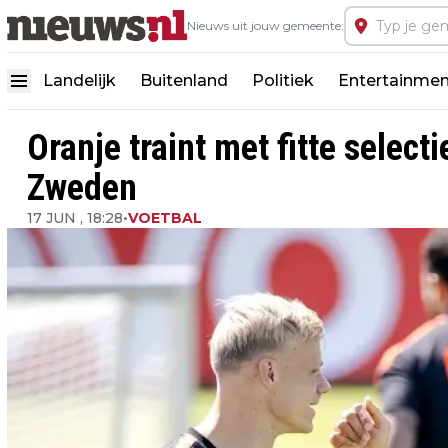
Nieuws uit jouw gemeente:
Landelijk
Buitenland
Politiek
Entertainmen
Oranje traint met fitte selec
Zweden
17 JUN , 18:28
•
VOETBAL