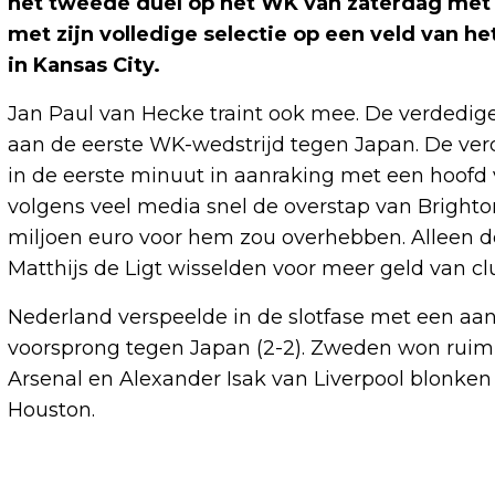
het tweede duel op het WK van zaterdag me
met zijn volledige selectie op een veld van h
in Kansas City.
Jan Paul van Hecke traint ook mee. De verdediger
aan de eerste WK-wedstrijd tegen Japan. De verd
in de eerste minuut in aanraking met een hoofd 
volgens veel media snel de overstap van Bright
miljoen euro voor hem zou overhebben. Alleen de
Matthijs de Ligt wisselden voor meer geld van cl
Nederland verspeelde in de slotfase met een aan
voorsprong tegen Japan (2-2). Zweden won ruim v
Arsenal en Alexander Isak van Liverpool blonken
Houston.