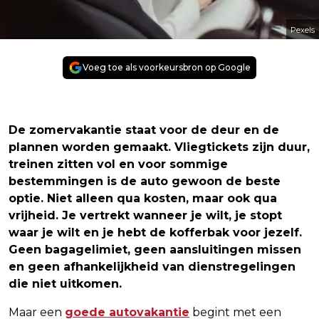
Pexels
Voeg toe als voorkeursbron op Google
De zomervakantie staat voor de deur en de
plannen worden gemaakt. Vliegtickets zijn duur,
treinen zitten vol en voor sommige
bestemmingen is de auto gewoon de beste
optie. Niet alleen qua kosten, maar ook qua
vrijheid. Je vertrekt wanneer je wilt, je stopt
waar je wilt en je hebt de kofferbak voor jezelf.
Geen bagagelimiet, geen aansluitingen missen
en geen afhankelijkheid van dienstregelingen
die niet uitkomen.
Maar een
goede autovakantie
begint met een