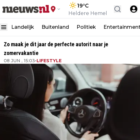
19
°C
Heldere Hemel
Landelijk
Buitenland
Politiek
Entertainmen
Zo maak je dit jaar de perfecte autorit naar je
zomervakantie
08 JUN , 15:03
•
LIFESTYLE