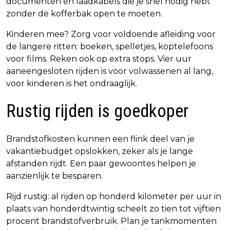
documenten en laadkabels die je snel nodig hebt
zonder de kofferbak open te moeten.
Kinderen mee? Zorg voor voldoende afleiding voor
de langere ritten: boeken, spelletjes, koptelefoons
voor films. Reken ook op extra stops. Vier uur
aaneengesloten rijden is voor volwassenen al lang,
voor kinderen is het ondraaglijk.
Rustig rijden is goedkoper
Brandstofkosten kunnen een flink deel van je
vakantiebudget opslokken, zeker als je lange
afstanden rijdt. Een paar gewoontes helpen je
aanzienlijk te besparen.
Rijd rustig: al rijden op honderd kilometer per uur in
plaats van honderdtwintig scheelt zo tien tot vijftien
procent brandstofverbruik. Plan je tankmomenten