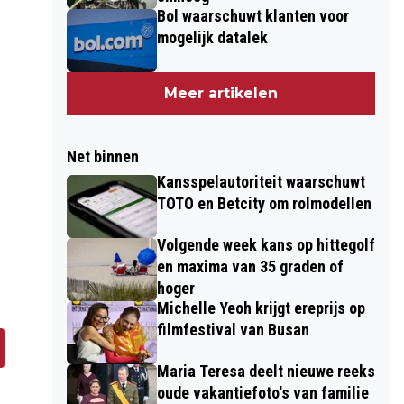
Bol waarschuwt klanten voor
mogelijk datalek
Meer artikelen
Net binnen
Kansspelautoriteit waarschuwt
TOTO en Betcity om rolmodellen
Volgende week kans op hittegolf
en maxima van 35 graden of
hoger
Michelle Yeoh krijgt ereprijs op
filmfestival van Busan
Maria Teresa deelt nieuwe reeks
oude vakantiefoto's van familie